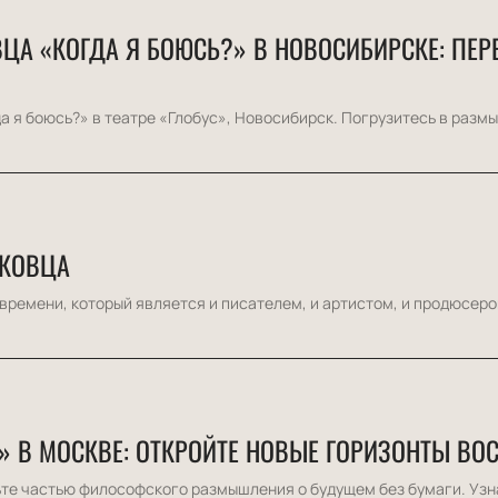
ЦА «КОГДА Я БОЮСЬ?» В НОВОСИБИРСКЕ: ПЕР
 я боюсь?» в театре «Глобус», Новосибирск. Погрузитесь в размыш
ШКОВЦА
ремени, который является и писателем, и артистом, и продюсером,
» В МОСКВЕ: ОТКРОЙТЕ НОВЫЕ ГОРИЗОНТЫ ВО
те частью философского размышления о будущем без бумаги. Узна