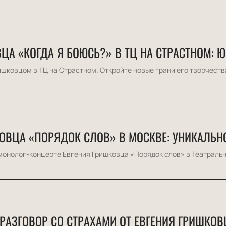
ЦА «КОГДА Я БОЮСЬ?» В ТЦ НА СТРАСТНОМ: 
ишковцом в ТЦ на Страстном. Откройте новые грани его творчеств
ОВЦА «ПОРЯДОК СЛОВ» В МОСКВЕ: УНИКАЛЬН
монолог-концерте Евгения Гришковца «Порядок слов» в Театрально
 РАЗГОВОР СО СТРАХАМИ ОТ ЕВГЕНИЯ ГРИШКОВ