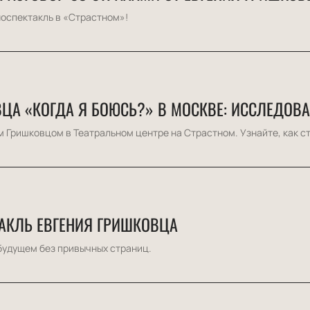
носпектакль в «Страстном»!
ЦА «КОГДА Я БОЮСЬ?» В МОСКВЕ: ИССЛЕДОВА
м Гришковцом в Театральном центре на Страстном. Узнайте, как ст
АКЛЬ ЕВГЕНИЯ ГРИШКОВЦА
будущем без привычных страниц.