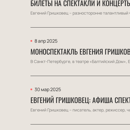
БИЛЕТЫ НА СПЕКТАКЛИ И КОНЦЕРТ
Евгений Гришковец – разносторонне талантливый чел
8 апр 2025
МОНОСПЕКТАКЛЬ ЕВГЕНИЯ ГРИШКОВ
В Санкт-Петербурге, в театре «Балтийский Дом», 
30 мар 2025
ЕВГЕНИЙ ГРИШКОВЕЦ: АФИША СПЕКТ
Евгений Гришковец – писатель, актер, режиссер, 