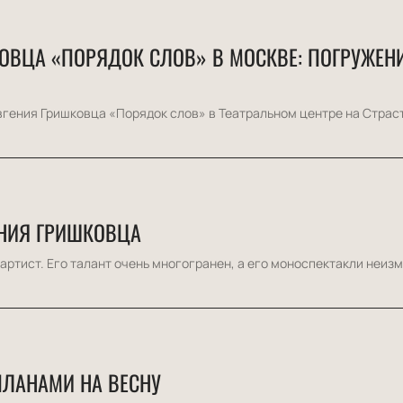
ОВЦА «ПОРЯДОК СЛОВ» В МОСКВЕ: ПОГРУЖЕНИ
гения Гришковца «Порядок слов» в Театральном центре на Страст
ЕНИЯ ГРИШКОВЦА
артист. Его талант очень многогранен, а его моноспектакли неизм
ПЛАНАМИ НА ВЕСНУ