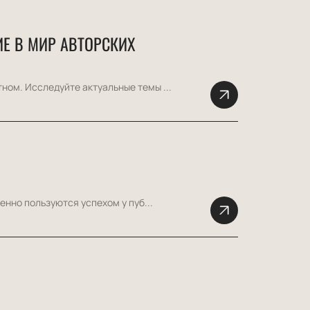
Е В МИР АВТОРСКИХ
ном. Исследуйте актуальные темы ...
енно пользуются успехом у пуб...