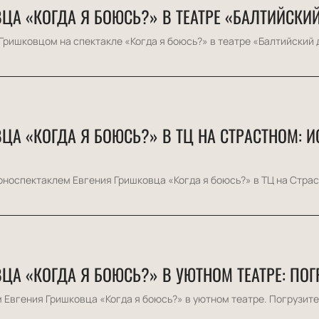
ЦА «КОГДА Я БОЮСЬ?» В ТЕАТРЕ «БАЛТИЙСКИ
Гришковцом на спектакле «Когда я боюсь?» в театре «Балтийский д
А «КОГДА Я БОЮСЬ?» В ТЦ НА СТРАСТНОМ: И
носпектаклем Евгения Гришковца «Когда я боюсь?» в ТЦ на Страст
ЦА «КОГДА Я БОЮСЬ?» В УЮТНОМ ТЕАТРЕ: ПО
Евгения Гришковца «Когда я боюсь?» в уютном театре. Погрузитес