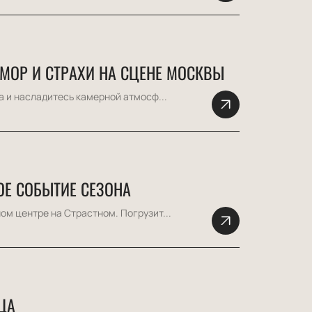
ЮМОР И СТРАХИ НА СЦЕНЕ МОСКВЫ
а и насладитесь камерной атмосф...
ОЕ СОБЫТИЕ СЕЗОНА
м центре на Страстном. Погрузит...
ЦА