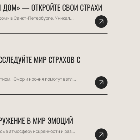
Й ДОМ» — ОТКРОЙТЕ СВОИ СТРАХИ
ом» в Санкт-Петербурге. Уникал...
ССЛЕДУЙТЕ МИР СТРАХОВ С
ном. Юмор и ирония помогут взгл...
ГРУЖЕНИЕ В МИР ЭМОЦИЙ
ь в атмосферу искренности и раз...