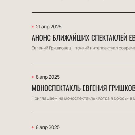
21 апр 2025
АНОНС БЛИЖАЙШИХ СПЕКТАКЛЕЙ Е
Евгений Гришковец – тонкий интеллектуал современ
8 апр 2025
МОНОСПЕКТАКЛЬ ЕВГЕНИЯ ГРИШКОВ
Приглашаем на моноспектакль «Когда я боюсь» в В
8 апр 2025