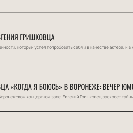
ВГЕНИЯ ГРИШКОВЦА
ности, который успел попробовать себя и в качестве актера, и в к
ЦА «КОГДА Я БОЮСЬ» В ВОРОНЕЖЕ: ВЕЧЕР Ю
оронежском концертном зале. Евгений Гришковец раскроет тайны 