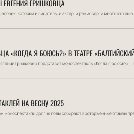
Ы ЕВГЕНИЯ ГРИШКОВЦА
овек, который и писатель, и актер, и режиссер, и много кто еще. 
ЦА «КОГДА Я БОЮСЬ?» В ТЕАТРЕ «БАЛТИЙСКИ
Евгений Гришковец представит моноспектакль «Когда я боюсь?». По
АКЛЕЙ НА ВЕСНУ 2025
чьи моноспектакли долгие годы собирают восторженные отзывы пре