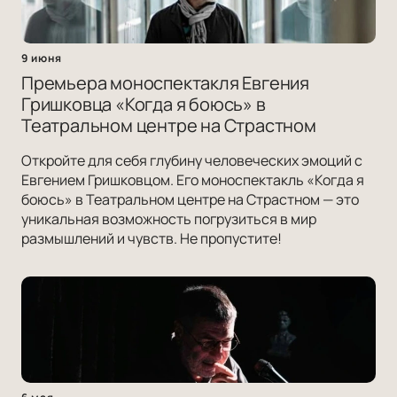
9 июня
Премьера моноспектакля Евгения
Гришковца «Когда я боюсь» в
Театральном центре на Страстном
Откройте для себя глубину человеческих эмоций с
Евгением Гришковцом. Его моноспектакль «Когда я
боюсь» в Театральном центре на Страстном — это
уникальная возможность погрузиться в мир
размышлений и чувств. Не пропустите!