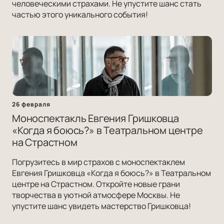
человеческими страхами. Не упустите шанс стать
частью этого уникального события!
26 февраля
Моноспектакль Евгения Гришковца
«Когда я боюсь?» в Театральном центре
на Страстном
Погрузитесь в мир страхов с моноспектаклем
Евгения Гришковца «Когда я боюсь?» в Театральном
центре на Страстном. Откройте новые грани
творчества в уютной атмосфере Москвы. Не
упустите шанс увидеть мастерство Гришковца!