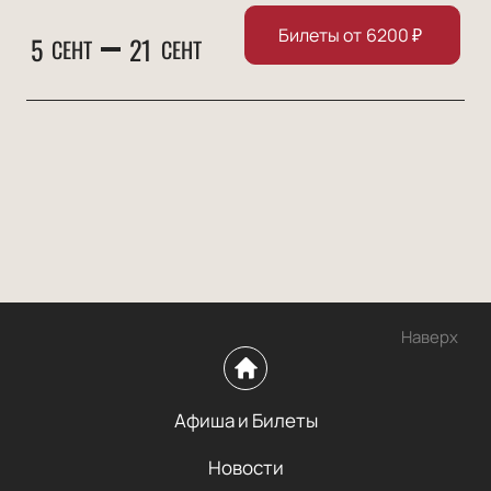
Билеты от
6200
₽
5
21
СЕНТ
СЕНТ
Наверх
Афиша и Билеты
Новости