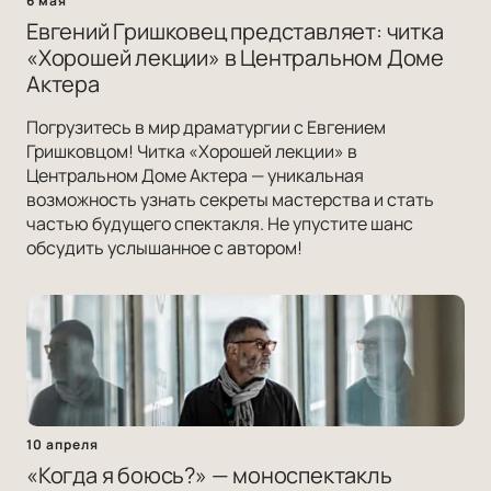
6 мая
Евгений Гришковец представляет: читка
«Хорошей лекции» в Центральном Доме
Актера
Погрузитесь в мир драматургии с Евгением
Гришковцом! Читка «Хорошей лекции» в
Центральном Доме Актера — уникальная
возможность узнать секреты мастерства и стать
частью будущего спектакля. Не упустите шанс
обсудить услышанное с автором!
10 апреля
«Когда я боюсь?» — моноспектакль