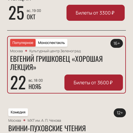
25
вс, 19:00
Билеты от
3300
₽
ОКТ
Популярное
Моноспектакль
16+
Москва
Культурный центр Зеленоград
ЕВГЕНИЙ ГРИШКОВЕЦ «ХОРОШАЯ
ЛЕКЦИЯ»
22
вс, 18:00
Билеты от
3600
₽
НОЯБ
Комедия
12+
Москва
МХТ им. А. П. Чехова
ВИННИ-ПУХОВСКИЕ ЧТЕНИЯ