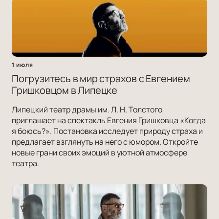
1 июля
Погрузитесь в мир страхов с Евгением
Гришковцом в Липецке
Липецкий театр драмы им. Л. Н. Толстого
приглашает на спектакль Евгения Гришковца «Когда
я боюсь?». Постановка исследует природу страха и
предлагает взглянуть на него с юмором. Откройте
новые грани своих эмоций в уютной атмосфере
театра.