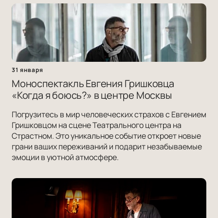
31 января
Моноспектакль Евгения Гришковца
«Когда я боюсь?» в центре Москвы
Погрузитесь в мир человеческих страхов с Евгением
Гришковцом на сцене Театрального центра на
Страстном. Это уникальное событие откроет новые
грани ваших переживаний и подарит незабываемые
эмоции в уютной атмосфере.