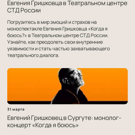
Евгения Гришковца в Театральном центре
СТД России
Погрузитесь в мир эмоций и страхов на
моноспектакле Евгения Гришковца «Когда я
боюсь?» в Театральном центре СТД России.
Узнайте, как преодолеть свои внутренние
уязвимости и стать частью захватывающего
театрального диалога.
31 марта
Евгений Гришковец в Сургуте: монолог-
концерт «Когда я боюсь»