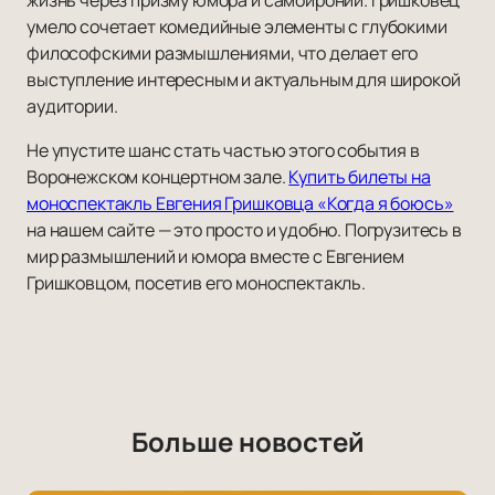
жизнь через призму юмора и самоиронии. Гришковец
умело сочетает комедийные элементы с глубокими
философскими размышлениями, что делает его
выступление интересным и актуальным для широкой
аудитории.
Не упустите шанс стать частью этого события в
Воронежском концертном зале.
Купить билеты на
моноспектакль Евгения Гришковца «Когда я боюсь»
на нашем сайте — это просто и удобно. Погрузитесь в
мир размышлений и юмора вместе с Евгением
Гришковцом, посетив его моноспектакль.
Больше новостей