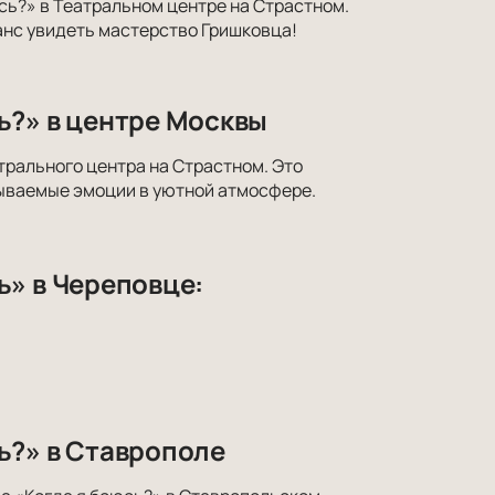
сь?» в Театральном центре на Страстном.
анс увидеть мастерство Гришковца!
ь?» в центре Москвы
трального центра на Страстном. Это
бываемые эмоции в уютной атмосфере.
ь» в Череповце:
ь?» в Ставрополе