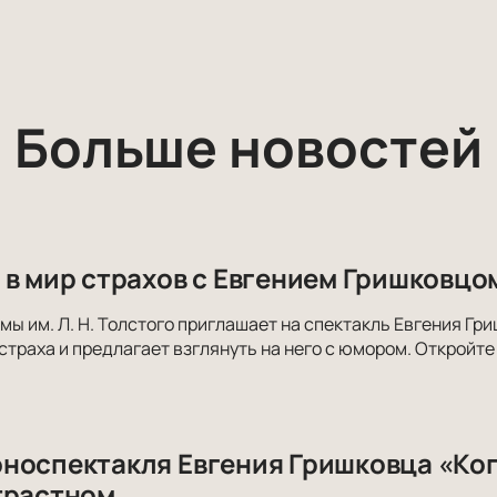
Больше новостей
 в мир страхов с Евгением Гришковцо
мы им. Л. Н. Толстого приглашает на спектакль Евгения Гр
страха и предлагает взглянуть на него с юмором. Откройте
носпектакля Евгения Гришковца «Ког
трастном