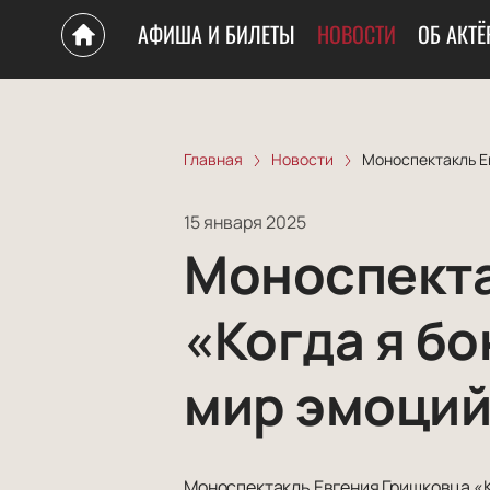
АФИША И БИЛЕТЫ
НОВОСТИ
ОБ АКТЁ
Главная
Новости
Моноспектакль Е
15 января 2025
Моноспекта
«Когда я бо
мир эмоци
Моноспектакль Евгения Гришковца «К