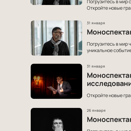
Погрузитесь в мир 
Откройте новые гра
31 января
Моноспектак
Погрузитесь в мир 
уникальное событие
31 января
Моноспектак
исследовани
Откройте новые гра
26 января
Моноспектак