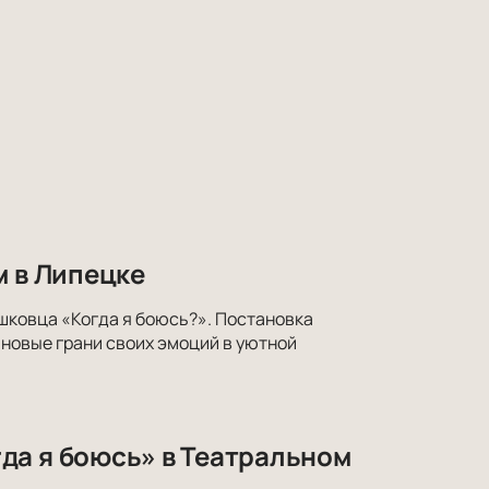
м в Липецке
ишковца «Когда я боюсь?». Постановка
 новые грани своих эмоций в уютной
да я боюсь» в Театральном