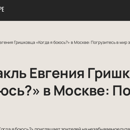
РЕ
вгения Гришковца «Когда я боюсь?» в Москве: Погрузитесь в мир 
кль Евгения Гриш
юсь?» в Москве: П
й
огда я боюсь?» приглашает зрителей на незабываемое путе