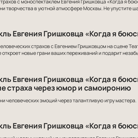
страхов с моноспектаклем Евгения Гришковца «Когда я бою
ни творчества в уютной атмосфере Москвы. Не упустите ш
ль Евгения Гришковца «Когда я боюс
человеческих страхов с Евгением Гришковцом на сцене Теа
 откроет новые грани ваших переживаний и подарит неза
ль Евгения Гришковца «Когда я боюс
е страха через юмор и самоиронию
ни человеческих эмоций через талантливую игру мастера.
ль Евгения Гришковца «Когда я боюс