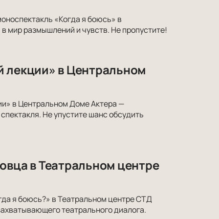
моноспектакль «Когда я боюсь» в
в мир размышлений и чувств. Не пропустите!
й лекции» в Центральном
ии» в Центральном Доме Актера —
спектакля. Не упустите шанс обсудить
овца в Театральном центре
гда я боюсь?» в Театральном центре СТД
 захватывающего театрального диалога.