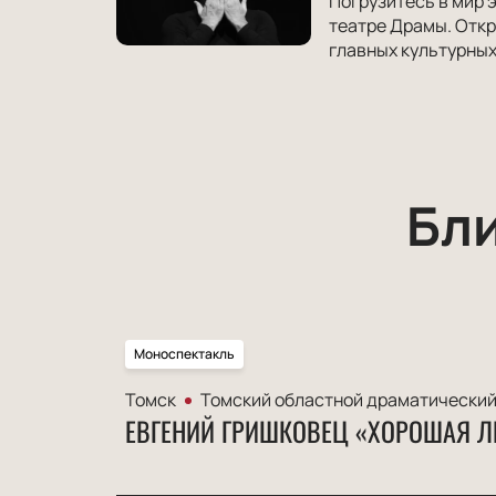
Погрузитесь в мир 
театре Драмы. Откр
главных культурных
Бл
Моноспектакль
Томск
Томский областной драматический
ЕВГЕНИЙ ГРИШКОВЕЦ «ХОРОШАЯ Л