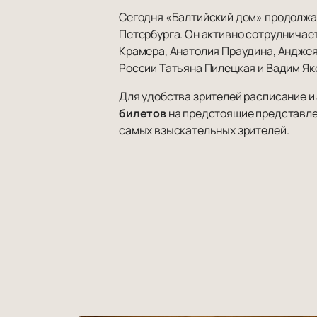
Сегодня «Балтийский дом» продолжае
Петербурга. Он активно сотрудничае
Крамера, Анатолия Праудина, Анджея 
России Татьяна Пилецкая и Вадим Як
Для удобства зрителей расписание и
билетов
на предстоящие представле
самых взыскательных зрителей.