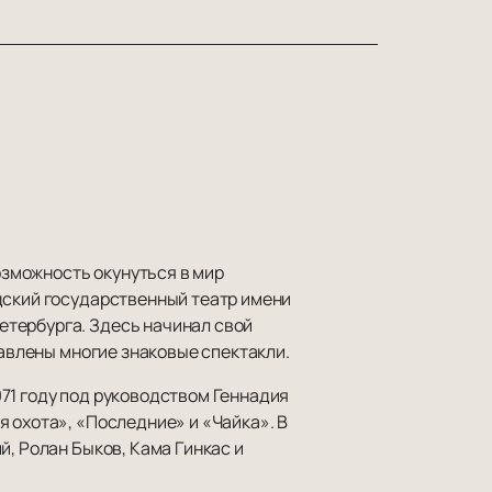
зможность окунуться в мир
дский государственный театр имени
етербурга. Здесь начинал свой
тавлены многие знаковые спектакли.
71 году под руководством Геннадия
 охота», «Последние» и «Чайка». В
й, Ролан Быков, Кама Гинкас и