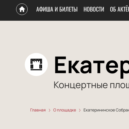
АФИША И БИЛЕТЫ
НОВОСТИ
ОБ АКТЁ
Екате
Концертные пло
Главная
О площадке
Екатерининское Собра