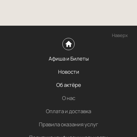
Наверх
Афиша и Билеты
Новости
Об актёре
О нас
Оплата и доставка
Правила оказания услуг