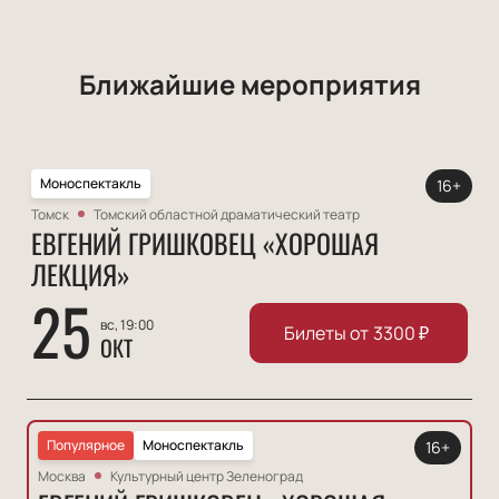
Ближайшие мероприятия
Моноспектакль
16+
Томск
Томский областной драматический театр
ЕВГЕНИЙ ГРИШКОВЕЦ «ХОРОШАЯ
ЛЕКЦИЯ»
25
вс, 19:00
Билеты от
3300
₽
ОКТ
Популярное
Моноспектакль
16+
Москва
Культурный центр Зеленоград