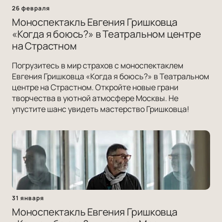
26 февраля
Моноспектакль Евгения Гришковца
«Когда я боюсь?» в Театральном центре
на Страстном
Погрузитесь в мир страхов с моноспектаклем
Евгения Гришковца «Когда я боюсь?» в Театральном
центре на Страстном. Откройте новые грани
творчества в уютной атмосфере Москвы. Не
упустите шанс увидеть мастерство Гришковца!
31 января
Моноспектакль Евгения Гришковца