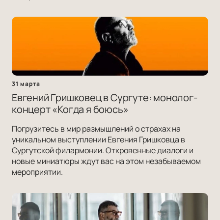
31 марта
Евгений Гришковец в Сургуте: монолог-
концерт «Когда я боюсь»
Погрузитесь в мир размышлений о страхах на
уникальном выступлении Евгения Гришковца в
Сургутской филармонии. Откровенные диалоги и
новые миниатюры ждут вас на этом незабываемом
мероприятии.