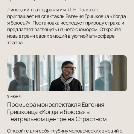
Липецкий театр драмы им. Л. Н. Толстого
приглашает на спектакль Евгения Гришковца «Когда
я боюсь?». Постановка исследует природу страха и
предлагает взглянуть на него с юмором. Откройте
новые грани своих эмоций в уютной атмосфере
театра.
9 июня
Премьера моноспектакля Евгения
Гришковца «Когда я боюсь» в
Театральном центре на Страстном
Откройте для себя глубину человеческих эмоций с