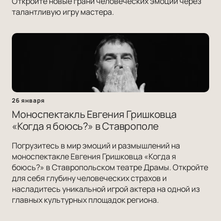
Откройте новые грани человеческих эмоций через
талантливую игру мастера.
26 января
Моноспектакль Евгения Гришковца
«Когда я боюсь?» в Ставрополе
Погрузитесь в мир эмоций и размышлений на
моноспектакле Евгения Гришковца «Когда я
боюсь?» в Ставропольском театре Драмы. Откройте
для себя глубину человеческих страхов и
насладитесь уникальной игрой актера на одной из
главных культурных площадок региона.