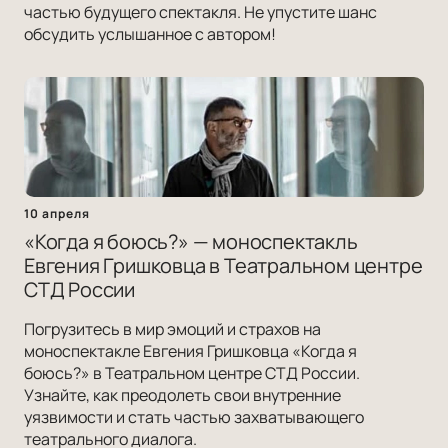
частью будущего спектакля. Не упустите шанс
обсудить услышанное с автором!
10 апреля
«Когда я боюсь?» — моноспектакль
Евгения Гришковца в Театральном центре
СТД России
Погрузитесь в мир эмоций и страхов на
моноспектакле Евгения Гришковца «Когда я
боюсь?» в Театральном центре СТД России.
Узнайте, как преодолеть свои внутренние
уязвимости и стать частью захватывающего
театрального диалога.