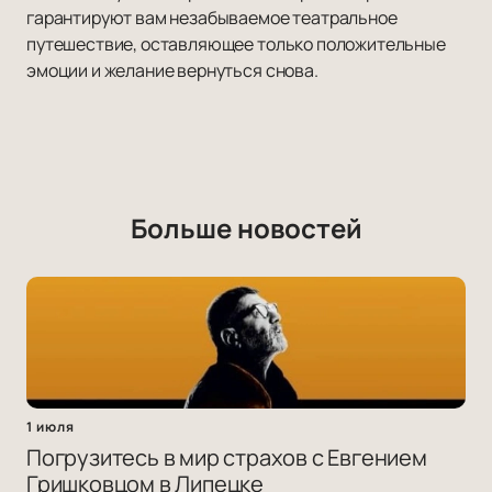
гарантируют вам незабываемое театральное
путешествие, оставляющее только положительные
эмоции и желание вернуться снова.
Больше новостей
1 июля
Погрузитесь в мир страхов с Евгением
Гришковцом в Липецке