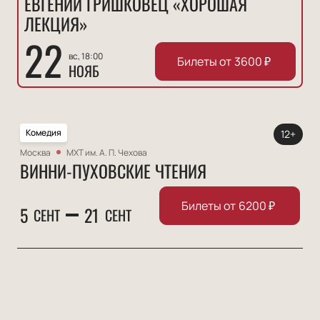
ЕВГЕНИЙ ГРИШКОВЕЦ «ХОРОШАЯ
ЛЕКЦИЯ»
22
вс, 18:00
Билеты от
3600
₽
НОЯБ
Комедия
12+
Москва
МХТ им. А. П. Чехова
ВИННИ-ПУХОВСКИЕ ЧТЕНИЯ
Билеты от
6200
₽
5
21
СЕНТ
СЕНТ