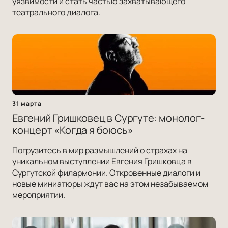
уязвимости и стать частью захватывающего
театрального диалога.
31 марта
Евгений Гришковец в Сургуте: монолог-
концерт «Когда я боюсь»
Погрузитесь в мир размышлений о страхах на
уникальном выступлении Евгения Гришковца в
Сургутской филармонии. Откровенные диалоги и
новые миниатюры ждут вас на этом незабываемом
мероприятии.