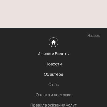
Наверх
Афиша и Билеты
Новости
Об актёре
О нас
Оплата и доставка
Правила оказания услуг