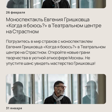
26 февраля
Моноспектакль Евгения Гришковца
«Когда я боюсь?» в Театральном центре
на Страстном
Погрузитесь в мир страхов с моноспектаклем
Евгения Гришковца «Когда я боюсь?» в Театральном
центре на Страстном. Откройте новые грани
творчества в уютной атмосфере Москвы. Не
упустите шанс увидеть мастерство Гришковца!
31 января