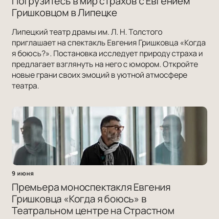
Погрузитесь в мир страхов с Евгением
Гришковцом в Липецке
Липецкий театр драмы им. Л. Н. Толстого
приглашает на спектакль Евгения Гришковца «Когда
я боюсь?». Постановка исследует природу страха и
предлагает взглянуть на него с юмором. Откройте
новые грани своих эмоций в уютной атмосфере
театра.
9 июня
Премьера моноспектакля Евгения
Гришковца «Когда я боюсь» в
Театральном центре на Страстном