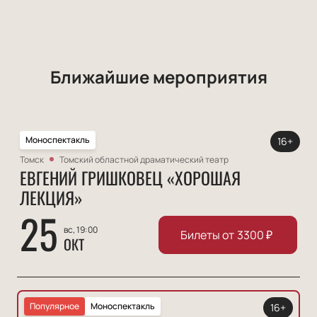
Ближайшие мероприятия
Моноспектакль
16+
Томск
Томский областной драматический театр
ЕВГЕНИЙ ГРИШКОВЕЦ «ХОРОШАЯ
ЛЕКЦИЯ»
25
вс, 19:00
Билеты от
3300
₽
ОКТ
Популярное
Моноспектакль
16+