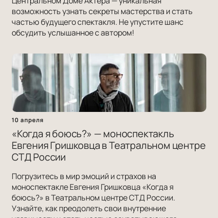
Центральном Доме Актера — уникальная
возможность узнать секреты мастерства и стать
частью будущего спектакля. Не упустите шанс
обсудить услышанное с автором!
10 апреля
«Когда я боюсь?» — моноспектакль
Евгения Гришковца в Театральном центре
СТД России
Погрузитесь в мир эмоций и страхов на
моноспектакле Евгения Гришковца «Когда я
боюсь?» в Театральном центре СТД России.
Узнайте, как преодолеть свои внутренние