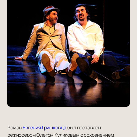
Роман
Евгения Гришковца
был поставлен
режиссером Олегом Куликовым с сохранением