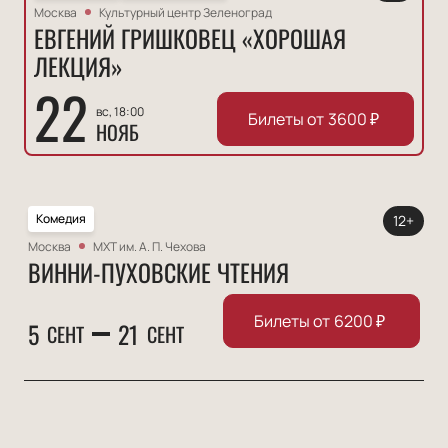
Москва
Культурный центр Зеленоград
ЕВГЕНИЙ ГРИШКОВЕЦ «ХОРОШАЯ
ЛЕКЦИЯ»
22
вс, 18:00
Билеты от
3600
₽
НОЯБ
Комедия
12+
Москва
МХТ им. А. П. Чехова
ВИННИ-ПУХОВСКИЕ ЧТЕНИЯ
Билеты от
6200
₽
5
21
СЕНТ
СЕНТ