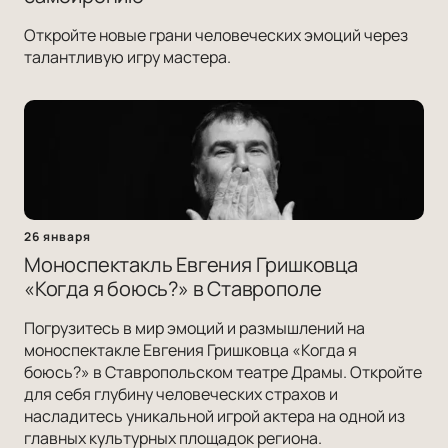
Откройте новые грани человеческих эмоций через
талантливую игру мастера.
26 января
Моноспектакль Евгения Гришковца
«Когда я боюсь?» в Ставрополе
Погрузитесь в мир эмоций и размышлений на
моноспектакле Евгения Гришковца «Когда я
боюсь?» в Ставропольском театре Драмы. Откройте
для себя глубину человеческих страхов и
насладитесь уникальной игрой актера на одной из
главных культурных площадок региона.