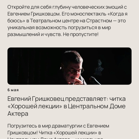
Откройте для себя глубину человеческих эмоций с
Евгением Гришковцом. Его моноспектакль «Когда я
боюсь» в Театральном центре на Страстном — это
уникальная возможность погрузиться в мир
размышлений и чувств. Не пропустите!
6 мая
Евгений Гришковец представляет: читка
«Хорошей лекции» в Центральном Доме
Актера
Погрузитесь в мир драматургии с Евгением
Гришковцом! Читка «Хорошей лекции» в