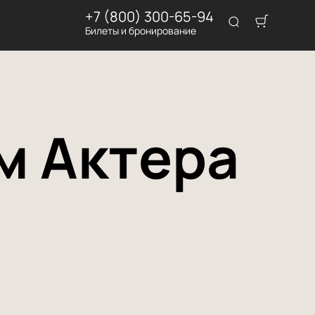
+7 (800) 300-65-94
Билеты и бронирование
м Актера