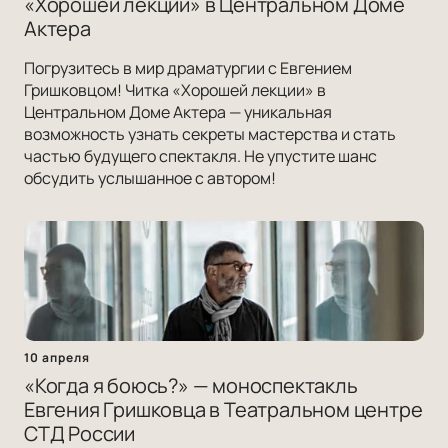
«Хорошей лекции» в Центральном Доме
Актера
Погрузитесь в мир драматургии с Евгением
Гришковцом! Читка «Хорошей лекции» в
Центральном Доме Актера — уникальная
возможность узнать секреты мастерства и стать
частью будущего спектакля. Не упустите шанс
обсудить услышанное с автором!
10 апреля
«Когда я боюсь?» — моноспектакль
Евгения Гришковца в Театральном центре
СТД России