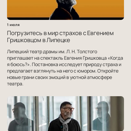
1 июля
Погрузитесь в мир страхов с Евгением
Гришковцом в Липецке
Липецкий театр драмы им. Л. Н. Толстого
приглашает на спектакль Евгения Гришковца «Когда
я боюсь?». Постановка исследует природу страха и
предлагает взглянуть на него с юмором. Откройте
новые грани своих эмоций в уютной атмосфере
театра.