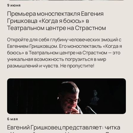
9 июня
Премьера моноспектакля Евгения
Гришковца «Когда я боюсь» в
Театральном центре на Страстном
Откройте для себя глубину человеческих эмоций с
Евгением Гришковцом. Его моноспектакль «Когда я
боюсь» в Театральном центре на Страстном — это
уникальная возможность погрузиться в мир
размышлений и чувств. Не пропустите!
6 мая
Евгений Гришковец представляет: читка