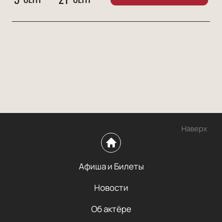
Наверх
Афиша и Билеты
Новости
Об актёре