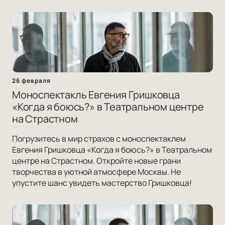
26 февраля
Моноспектакль Евгения Гришковца
«Когда я боюсь?» в Театральном центре
на Страстном
Погрузитесь в мир страхов с моноспектаклем
Евгения Гришковца «Когда я боюсь?» в Театральном
центре на Страстном. Откройте новые грани
творчества в уютной атмосфере Москвы. Не
упустите шанс увидеть мастерство Гришковца!