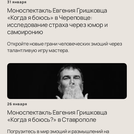
31 января
Моноспектакль Евгения Гришковца
«Когда я боюсь» в Череповце:
исследование страха через юмор и
самоиронию
Откройте новые грани человеческих эмоций через
талантливую игру мастера.
26 января
Моноспектакль Евгения Гришковца
«Когда я боюсь?» в Ставрополе
Погрузитесь в мир эмоций и размышлений на