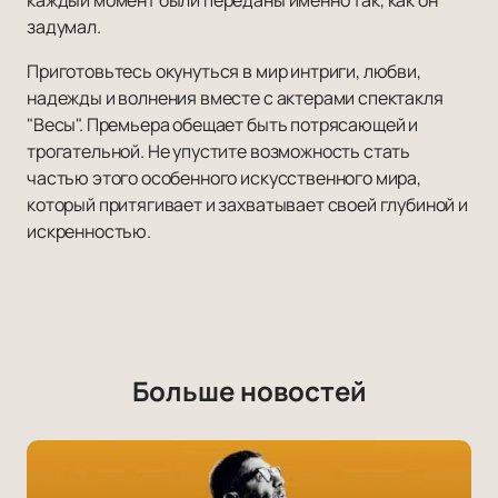
каждый момент были переданы именно так, как он
задумал.
Приготовьтесь окунуться в мир интриги, любви,
надежды и волнения вместе с актерами спектакля
"Весы". Премьера обещает быть потрясающей и
трогательной. Не упустите возможность стать
частью этого особенного искусственного мира,
который притягивает и захватывает своей глубиной и
искренностью.
Больше новостей