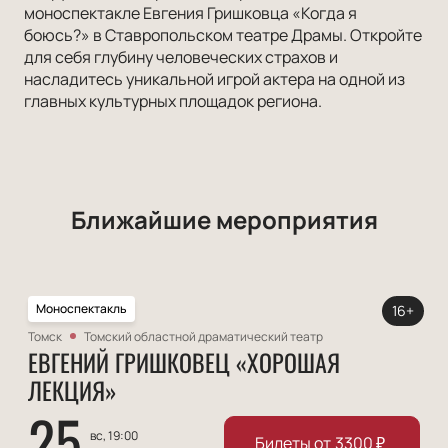
моноспектакле Евгения Гришковца «Когда я
боюсь?» в Ставропольском театре Драмы. Откройте
для себя глубину человеческих страхов и
насладитесь уникальной игрой актера на одной из
главных культурных площадок региона.
Ближайшие мероприятия
Моноспектакль
16+
Томск
Томский областной драматический театр
ЕВГЕНИЙ ГРИШКОВЕЦ «ХОРОШАЯ
ЛЕКЦИЯ»
25
вс, 19:00
Билеты от
3300
₽