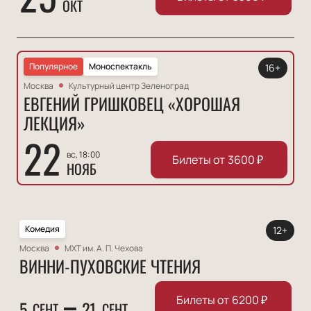
ОКТ
Популярное
Моноспектакль
16+
Москва
Культурный центр Зеленоград
ЕВГЕНИЙ ГРИШКОВЕЦ «ХОРОШАЯ
ЛЕКЦИЯ»
22
вс, 18:00
Билеты от
3600
₽
НОЯБ
Комедия
12+
Москва
МХТ им. А. П. Чехова
ВИННИ-ПУХОВСКИЕ ЧТЕНИЯ
Билеты от
6200
₽
5
21
СЕНТ
СЕНТ