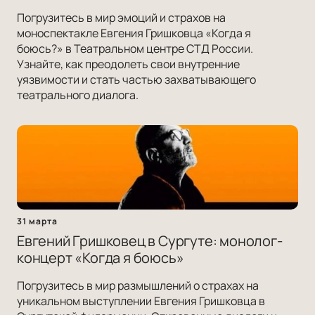
Погрузитесь в мир эмоций и страхов на
моноспектакле Евгения Гришковца «Когда я
боюсь?» в Театральном центре СТД России.
Узнайте, как преодолеть свои внутренние
уязвимости и стать частью захватывающего
театрального диалога.
31 марта
Евгений Гришковец в Сургуте: монолог-
концерт «Когда я боюсь»
Погрузитесь в мир размышлений о страхах на
уникальном выступлении Евгения Гришковца в