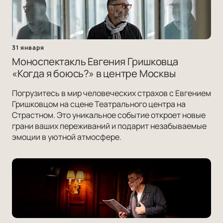
31 января
Моноспектакль Евгения Гришковца
«Когда я боюсь?» в центре Москвы
Погрузитесь в мир человеческих страхов с Евгением
Гришковцом на сцене Театрального центра на
Страстном. Это уникальное событие откроет новые
грани ваших переживаний и подарит незабываемые
эмоции в уютной атмосфере.