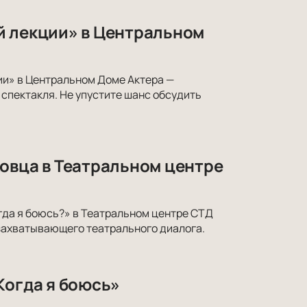
й лекции» в Центральном
ии» в Центральном Доме Актера —
спектакля. Не упустите шанс обсудить
овца в Театральном центре
гда я боюсь?» в Театральном центре СТД
 захватывающего театрального диалога.
Когда я боюсь»