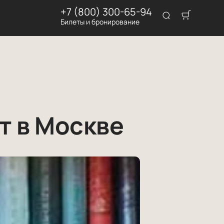
+7 (800) 300-65-94
Билеты и бронирование
т в Москве