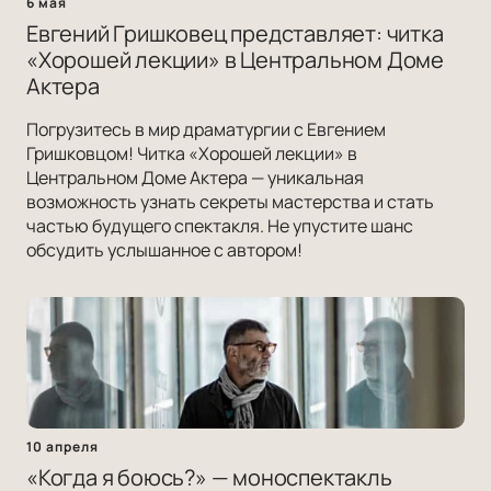
6 мая
Евгений Гришковец представляет: читка
«Хорошей лекции» в Центральном Доме
Актера
Погрузитесь в мир драматургии с Евгением
Гришковцом! Читка «Хорошей лекции» в
Центральном Доме Актера — уникальная
возможность узнать секреты мастерства и стать
частью будущего спектакля. Не упустите шанс
обсудить услышанное с автором!
10 апреля
«Когда я боюсь?» — моноспектакль