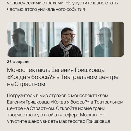
человеческими страхами. Не упустите шанс стать
частью этого уникального события!
26 февраля
Моноспектакль Евгения Гришковца
«Когда я боюсь?» в Театральном центре
на Страстном
Погрузитесь в мир страхов с моноспектаклем
Евгения Гришковца «Когда я боюсь?» в Театральном
центре на Страстном. Откройте новые грани
творчества в уютной атмосфере Москвы. Не
упустите шанс увидеть мастерство Гришковца!