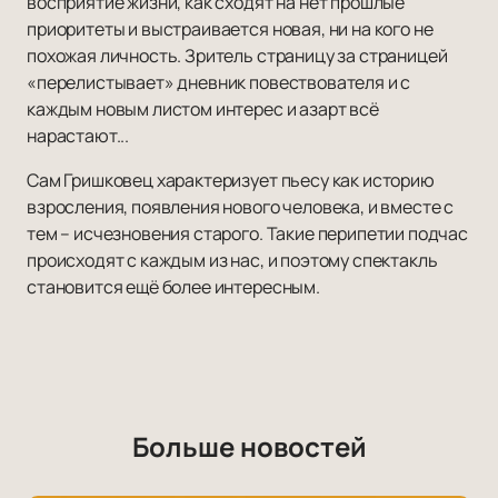
восприятие жизни, как сходят на нет прошлые
приоритеты и выстраивается новая, ни на кого не
похожая личность. Зритель страницу за страницей
«перелистывает» дневник повествователя и с
каждым новым листом интерес и азарт всё
нарастают...
Сам Гришковец характеризует пьесу как историю
взросления, появления нового человека, и вместе с
тем – исчезновения старого. Такие перипетии подчас
происходят с каждым из нас, и поэтому спектакль
становится ещё более интересным.
Больше новостей