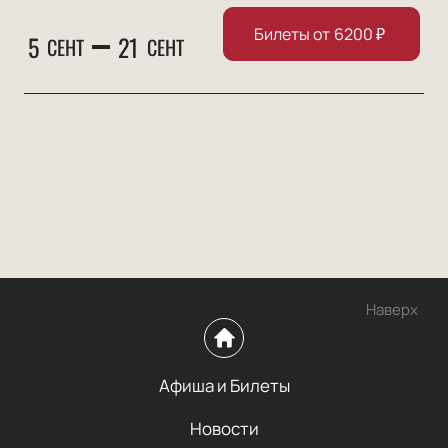
Билеты от
6200
₽
5
21
СЕНТ
СЕНТ
Наверх
Афиша и Билеты
Новости