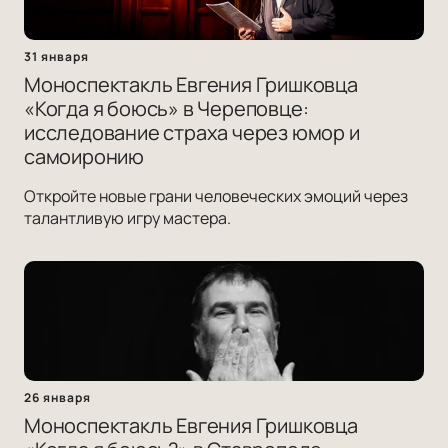
31 января
Моноспектакль Евгения Гришковца
«Когда я боюсь» в Череповце:
исследование страха через юмор и
самоиронию
Откройте новые грани человеческих эмоций через
талантливую игру мастера.
26 января
Моноспектакль Евгения Гришковца