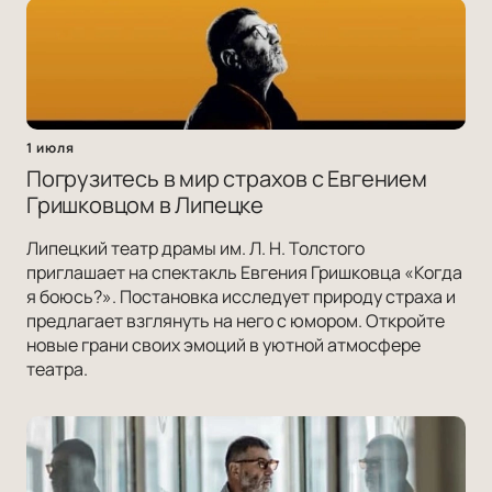
1 июля
Погрузитесь в мир страхов с Евгением
Гришковцом в Липецке
Липецкий театр драмы им. Л. Н. Толстого
приглашает на спектакль Евгения Гришковца «Когда
я боюсь?». Постановка исследует природу страха и
предлагает взглянуть на него с юмором. Откройте
новые грани своих эмоций в уютной атмосфере
театра.