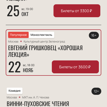
25
вс, 19:00
Билеты от
3300
₽
ОКТ
Популярное
Моноспектакль
16+
Москва
Культурный центр Зеленоград
ЕВГЕНИЙ ГРИШКОВЕЦ «ХОРОШАЯ
ЛЕКЦИЯ»
22
вс, 18:00
Билеты от
3600
₽
НОЯБ
Комедия
12+
Москва
МХТ им. А. П. Чехова
ВИННИ-ПУХОВСКИЕ ЧТЕНИЯ