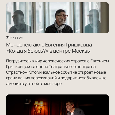
31 января
Моноспектакль Евгения Гришковца
«Когда я боюсь?» в центре Москвы
Погрузитесь в мир человеческих страхов с Евгением
Гришковцом на сцене Театрального центра на
Страстном. Это уникальное событие откроет новые
грани ваших переживаний и подарит незабываемые
эмоции в уютной атмосфере.