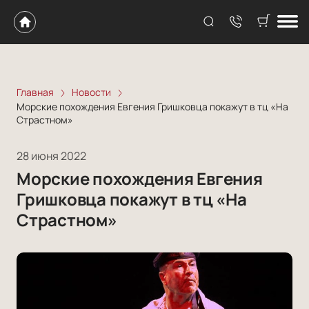
Главная
Новости
Морские похождения Евгения Гришковца покажут в тц «На
Страстном»
28 июня 2022
Морские похождения Евгения
Гришковца покажут в тц «На
Страстном»