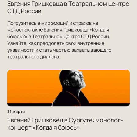
Евгения Гришковца в Театральном центре
СТД России
Погрузитесь в мир эмоций и страхов на
моноспектакле Евгения Гришковца «Когда я
боюсь?» в Театральном центре СТД России.
Узнайте, как преодолеть свои внутренние
уязвимости и стать частью захватывающего
театрального диалога.
31 марта
Евгений Гришковец в Сургуте: монолог-
концерт «Когда я боюсь»