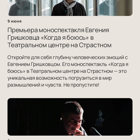
9 июня
Премьера моноспектакля Евгения
Гришковца «Когда я боюсь» в
Театральном центре на Страстном
Откройте для себя глубину человеческих эмоций с
Евгением Гришковцом. Его моноспектакль «Когда я
боюсь» в Театральном центре на Страстном — это
уникальная возможность погрузиться в мир
размышлений и чувств. Не пропустите!