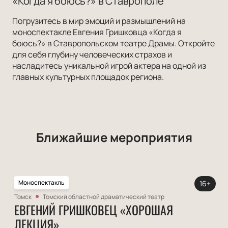
«Когда я боюсь?» в Ставрополе
Погрузитесь в мир эмоций и размышлений на
моноспектакле Евгения Гришковца «Когда я
боюсь?» в Ставропольском театре Драмы. Откройте
для себя глубину человеческих страхов и
насладитесь уникальной игрой актера на одной из
главных культурных площадок региона.
Ближайшие мероприятия
Моноспектакль
16+
Томск
Томский областной драматический театр
ЕВГЕНИЙ ГРИШКОВЕЦ «ХОРОШАЯ
ЛЕКЦИЯ»