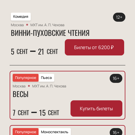
Комедия
12+
Москва
МХТ им. А. П. Чехова
ВИННИ-ПУХОВСКИЕ ЧТЕНИЯ
Билеты от
6200
₽
5
21
СЕНТ
СЕНТ
Популярное
Пьеса
16+
Москва
МХТ им. А. П. Чехова
ВЕСЫ
Купить билеты
7
15
СЕНТ
СЕНТ
Популярное
Моноспектакль
16+