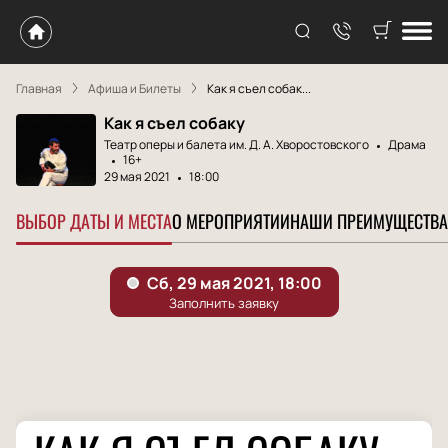
Главная
Афиша и Билеты
Как я съел собак...
Как я съел собаку
Театр оперы и балета им. Д. А. Хворостовского
Драма
16+
29 мая 2021
18:00
ВЫБОР ДАТЫ И МЕСТА
О МЕРОПРИЯТИИ
НАШИ ПРЕИМУЩЕСТВА