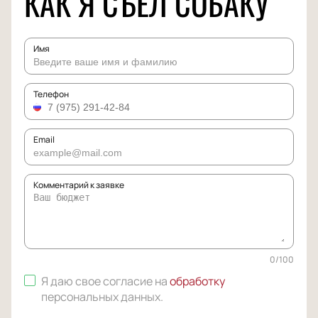
КАК Я СЪЕЛ СОБАКУ
Имя
Телефон
Email
Комментарий к заявке
0
/
100
Я даю свое согласие на
обработку
персональных данных
.