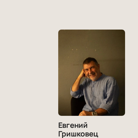
Евгений
Гришковец