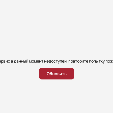
ервис в данный момент недоступен, повторите попытку поз
Обновить