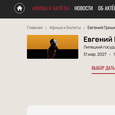
АФИША И БИЛЕТЫ
НОВОСТИ
ОБ АКТЁ
Главная
Афиша и Билеты
Евгений Гришк
Евгений 
Липецкий госуда
31 мар. 2027
ВЫБОР ДАТЫ