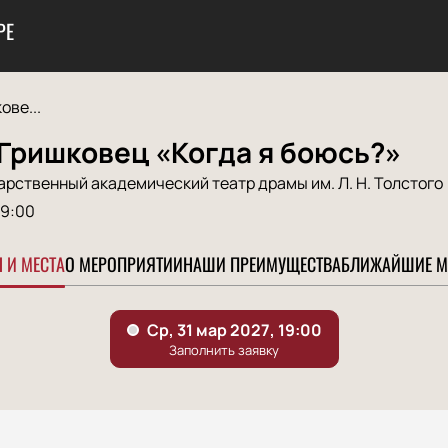
РЕ
ове...
Гришковец «Когда я боюсь?»
рственный академический театр драмы им. Л. Н. Толстого
19:00
 И МЕСТА
О МЕРОПРИЯТИИ
НАШИ ПРЕИМУЩЕСТВА
БЛИЖАЙШИЕ М