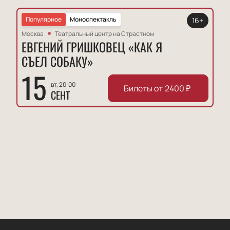
Популярное
Моноспектакль
16+
Москва
Театральный центр на Страстном
ЕВГЕНИЙ ГРИШКОВЕЦ «КАК Я
СЪЕЛ СОБАКУ»
15
вт, 20:00
Билеты от
2400
₽
СЕНТ