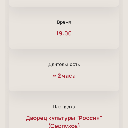
Время
19:00
Длительность
~
2 часа
Площадка
Дворец культуры "Россия"
(Серпухов)