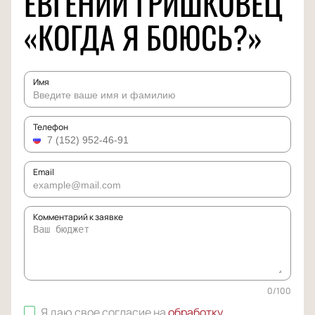
ЕВГЕНИЙ ГРИШКОВЕЦ
«КОГДА Я БОЮСЬ?»
Имя
Телефон
Email
Комментарий к заявке
0
/
100
Я даю свое согласие на
обработку