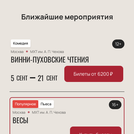
Ближайшие мероприятия
Комедия
12+
Москва
МХТ им. А. П. Чехова
ВИННИ-ПУХОВСКИЕ ЧТЕНИЯ
Билеты от
6200
₽
5
21
СЕНТ
СЕНТ
Популярное
Пьеса
16+
Москва
МХТ им. А. П. Чехова
ВЕСЫ