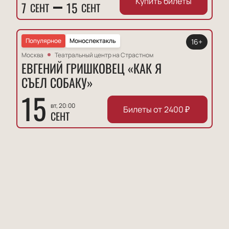
Купить билеты
7
15
СЕНТ
СЕНТ
Популярное
Моноспектакль
16+
Москва
Театральный центр на Страстном
ЕВГЕНИЙ ГРИШКОВЕЦ «КАК Я
СЪЕЛ СОБАКУ»
15
вт, 20:00
Билеты от
2400
₽
СЕНТ