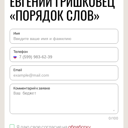
ЕВГЕНИЙ ГРИШКОВЕЦ
«ПОРЯДОК СЛОВ»
Имя
Телефон
Email
Комментарий к заявке
0
/
100
Я даю свое согласие на
обработку