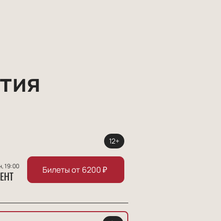
тия
12+
н, 19:00
Билеты от
6200
₽
ЕНТ