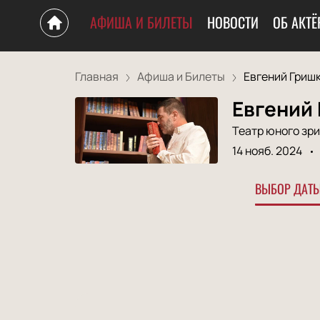
АФИША И БИЛЕТЫ
НОВОСТИ
ОБ АКТЁ
Главная
Афиша и Билеты
Евгений Гришк
Евгений
Театр юного зр
14 нояб. 2024
ВЫБОР ДАТЫ