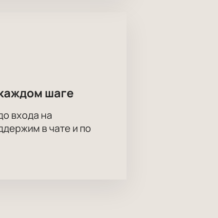
каждом шаге
до входа на
держим в чате и по