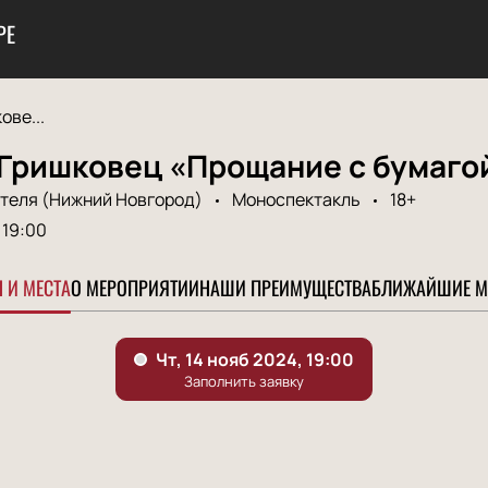
РЕ
ове...
 Гришковец «Прощание с бумаго
ителя (Нижний Новгород)
Моноспектакль
18+
19:00
 И МЕСТА
О МЕРОПРИЯТИИ
НАШИ ПРЕИМУЩЕСТВА
БЛИЖАЙШИЕ М