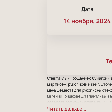
Дата
14 ноября, 2024
Т
Спектакль «Прощание с бумагой» 
мир писем, рукописей и книг. Это 
меньше места для рукописных тек
Евгений Гришковец, талантливый а
соседствуют компьютер и пишущая
переносят зрителей в березовую р
Читать дальше...