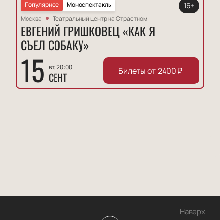
Популярное
Моноспектакль
16+
Москва
Театральный центр на Страстном
ЕВГЕНИЙ ГРИШКОВЕЦ «КАК Я
СЪЕЛ СОБАКУ»
15
вт, 20:00
Билеты от
2400
₽
СЕНТ
Наверх