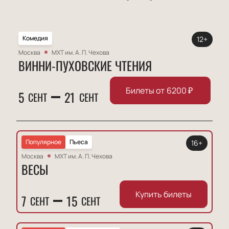
Комедия
12+
Москва
МХТ им. А. П. Чехова
ВИННИ-ПУХОВСКИЕ ЧТЕНИЯ
Билеты от
6200
₽
5
21
СЕНТ
СЕНТ
Популярное
Пьеса
16+
Москва
МХТ им. А. П. Чехова
ВЕСЫ
Купить билеты
7
15
СЕНТ
СЕНТ