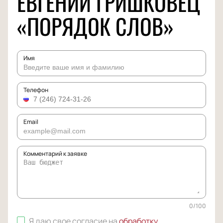
ЕВГЕНИЙ ГРИШКОВЕЦ
«ПОРЯДОК СЛОВ»
Имя
Телефон
Email
Комментарий к заявке
0
/
100
Я даю свое согласие на
обработку