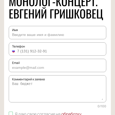
МОНОЛОГ-КОНЦЕРТ.
ЕВГЕНИЙ ГРИШКОВЕЦ
Имя
Телефон
Email
Комментарий к заявке
0
/
100
Я даю свое согласие на
обработку