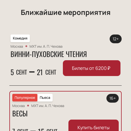
Ближайшие мероприятия
Комедия
12+
Москва
МХТ им. А. П. Чехова
ВИННИ-ПУХОВСКИЕ ЧТЕНИЯ
Билеты от
6200
₽
5
21
СЕНТ
СЕНТ
Популярное
Пьеса
16+
Москва
МХТ им. А. П. Чехова
ВЕСЫ
Купить билеты