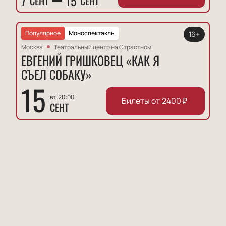
7
15
СЕНТ
СЕНТ
Популярное
Моноспектакль
16+
Москва
Театральный центр на Страстном
ЕВГЕНИЙ ГРИШКОВЕЦ «КАК Я
СЪЕЛ СОБАКУ»
15
вт, 20:00
Билеты от
2400
₽
СЕНТ