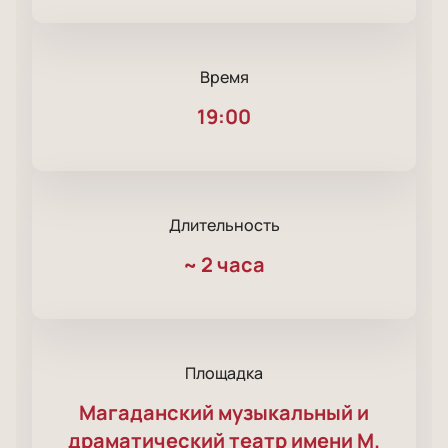
Время
19:00
Длительность
~
2 часа
Площадка
Магаданский музыкальный и
драматический театр имени M.