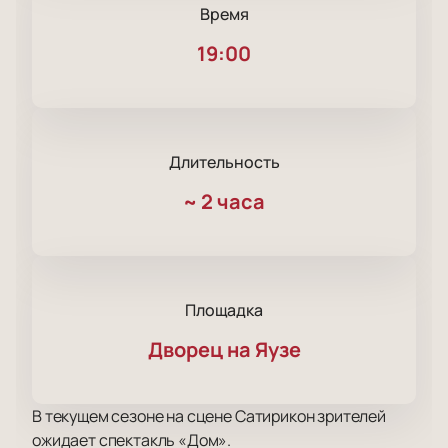
Время
19:00
Длительность
~
2 часа
Площадка
Дворец на Яузе
В текущем сезоне на сцене Сатирикон зрителей
ожидает спектакль «Дом».