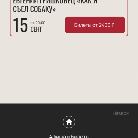
ЕВГЕНИЙ ГРИШКОВЕЦ «КАК Я
СЪЕЛ СОБАКУ»
15
вт, 20:00
Билеты от
2400
₽
СЕНТ
Наверх
Афиша и Билеты