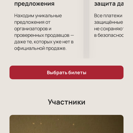
«Дом» собственное мнение!
предложения
защита данн
Находим уникальные
Все платежи про
предложения от
защищённые шлю
организаторов и
не сохраняются 
проверенных продавцов —
в безопасности.
даже те, которых уже нет в
официальной продаже.
Выбрать билеты
Участники