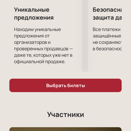
Уникальные
Безопасная 
предложения
защита данн
Находим уникальные
Все платежи про
предложения от
защищённые шлю
организаторов и
не сохраняются 
проверенных продавцов —
в безопасности.
даже те, которых уже нет в
официальной продаже.
Выбрать билеты
Участники