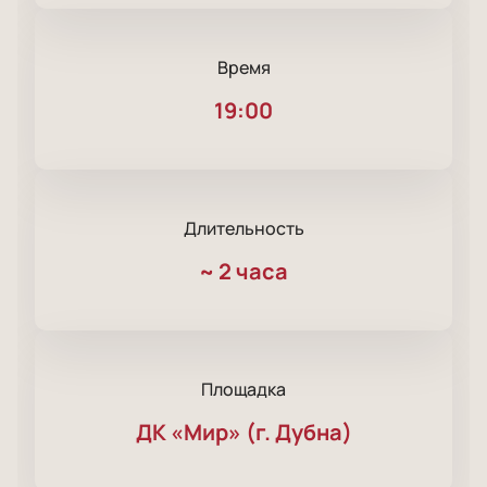
Время
19:00
Длительность
~
2 часа
Площадка
ДК «Мир» (г. Дубна)