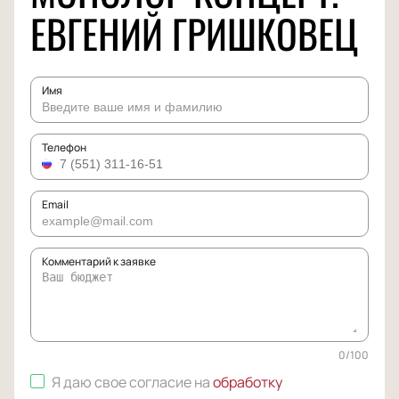
ЕВГЕНИЙ ГРИШКОВЕЦ
Имя
Телефон
Email
Комментарий к заявке
0
/
100
Я даю свое согласие на
обработку