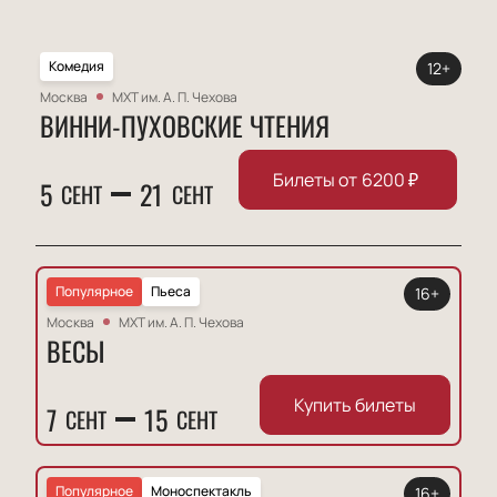
Комедия
12+
Москва
МХТ им. А. П. Чехова
ВИННИ-ПУХОВСКИЕ ЧТЕНИЯ
Билеты от
6200
₽
5
21
СЕНТ
СЕНТ
Популярное
Пьеса
16+
Москва
МХТ им. А. П. Чехова
ВЕСЫ
Купить билеты
7
15
СЕНТ
СЕНТ
Популярное
Моноспектакль
16+