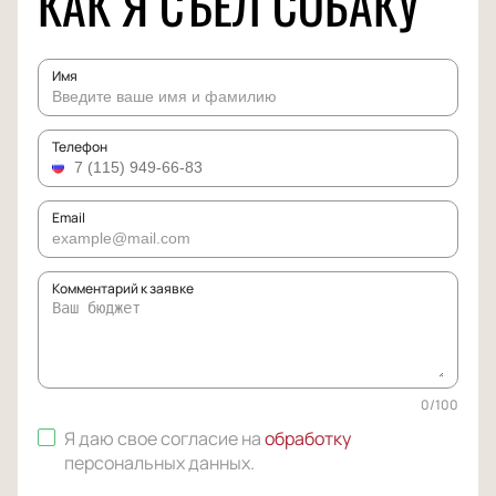
КАК Я СЪЕЛ СОБАКУ
Имя
Телефон
Email
Комментарий к заявке
0
/
100
Я даю свое согласие на
обработку
персональных данных
.