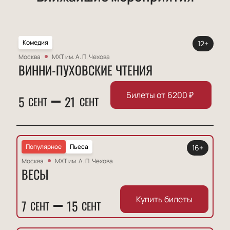
Комедия
12+
Москва
МХТ им. А. П. Чехова
ВИННИ-ПУХОВСКИЕ ЧТЕНИЯ
Билеты от
6200
₽
5
21
СЕНТ
СЕНТ
Популярное
Пьеса
16+
Москва
МХТ им. А. П. Чехова
ВЕСЫ
Купить билеты
7
15
СЕНТ
СЕНТ