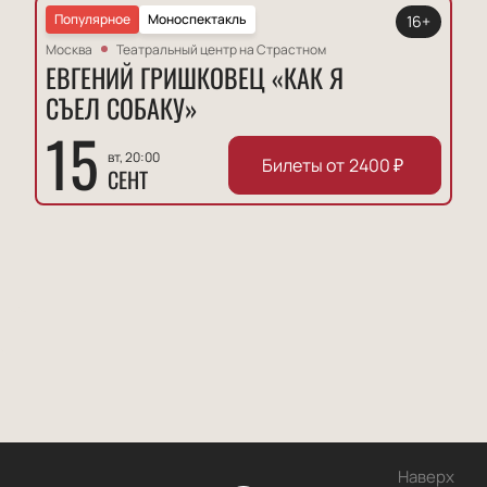
Популярное
Моноспектакль
16+
Москва
Театральный центр на Страстном
ЕВГЕНИЙ ГРИШКОВЕЦ «КАК Я
СЪЕЛ СОБАКУ»
15
вт, 20:00
Билеты от
2400
₽
СЕНТ
Наверх