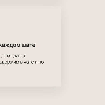
каждом шаге
до входа на
держим в чате и по