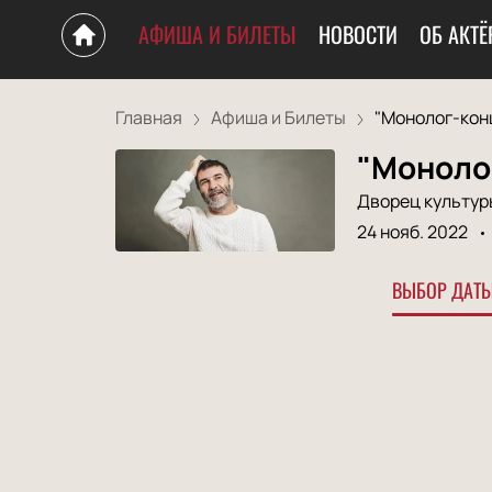
АФИША И БИЛЕТЫ
НОВОСТИ
ОБ АКТЁ
Главная
Афиша и Билеты
"Монолог-конц
"Моноло
Дворец культур
24 нояб. 2022
ВЫБОР ДАТЫ