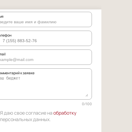
мя
елефон
mail
омментарий к заявке
0
/
100
Я даю свое согласие на
обработку
персональных данных
.