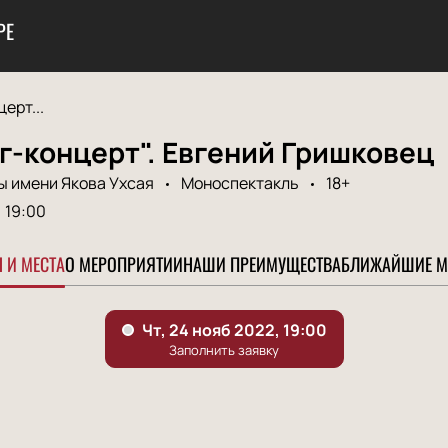
РЕ
ерт...
г-концерт". Евгений Гришковец
ы имени Якова Ухсая
Моноспектакль
18+
19:00
 И МЕСТА
О МЕРОПРИЯТИИ
НАШИ ПРЕИМУЩЕСТВА
БЛИЖАЙШИЕ М