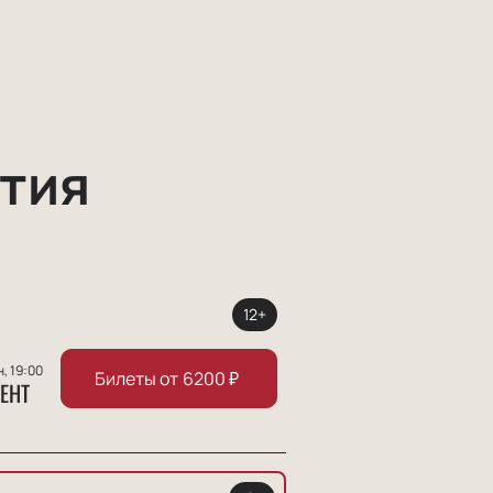
тия
12+
н, 19:00
Билеты от
6200
₽
ЕНТ