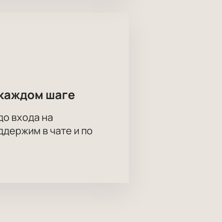
каждом шаге
до входа на
держим в чате и по