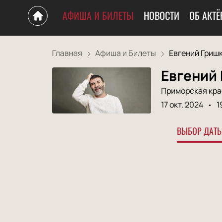
АФИША И БИЛЕТЫ
НОВОСТИ
ОБ АКТЁ
Главная
Афиша и Билеты
Евгений Гришк
Евгений
Приморская кр
17 окт. 2024
1
ВЫБОР ДАТЫ